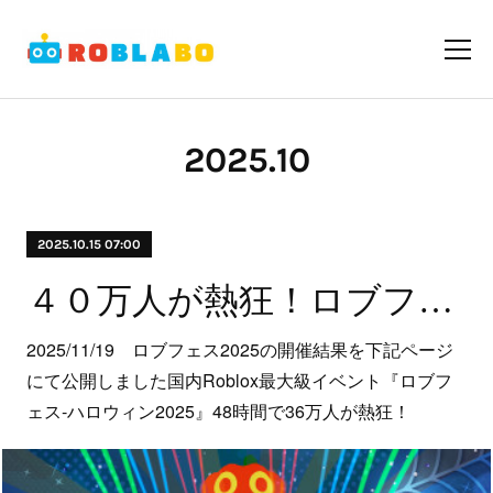
2025
.
10
2025.10.15 07:00
４０万人が熱狂！ロブフェス‐ハロウィン2025開催
2025/11/19 ロブフェス2025の開催結果を下記ページ
にて公開しました国内Roblox最大級イベント『ロブフ
ェス‐ハロウィン2025』48時間で36万人が熱狂！