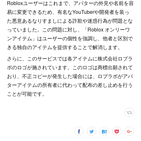
Robloxユーザーはこれまで、アバターの外見や名前を容
易に変更できるため、有名なYouTuberや開発者を装っ
た悪意あるなりすましによる詐欺や迷惑行為が問題とな
っていました。この問題に対し、「Roblox オンリーワ
ンアイテム」はユーザーの個性を強調し、他者と区別で
きる独自のアイテムを提供することで解消します。
さらに、このサービスでは各アイテムに株式会社ロブラ
ボのロゴが施されています。このロゴは商標出願されて
おり、不正コピーが発生した場合には、ロブラボがアバ
ターアイテムの所有者に代わって配布の差し止めを行う
ことが可能です。