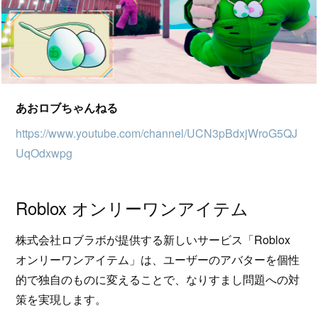
あおロブちゃんねる
https://www.youtube.com/channel/UCN3pBdxjWroG5QJ
UqOdxwpg
Roblox オンリーワンアイテム
株式会社ロブラボが提供する新しいサービス「Roblox
オンリーワンアイテム」は、ユーザーのアバターを個性
的で独自のものに変えることで、なりすまし問題への対
策を実現します。