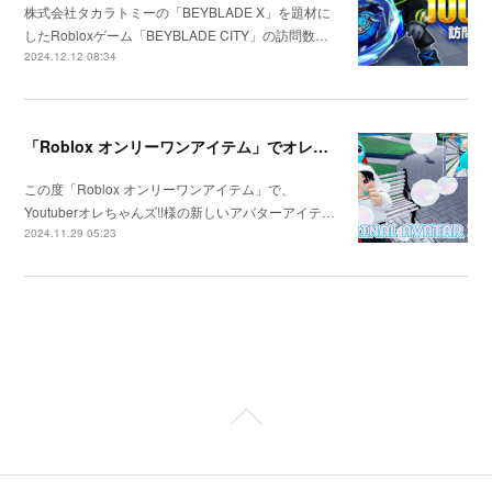
株式会社タカラトミーの「BEYBLADE X」を題材に
したRobloxゲーム「BEYBLADE CITY」の訪問数…
2024.12.12 08:34
「Roblox オンリーワンアイテム」でオレちゃんズ!!様のアイテムを作成
この度「Roblox オンリーワンアイテム」で、
Youtuberオレちゃんズ!!様の新しいアバターアイテ…
2024.11.29 05:23