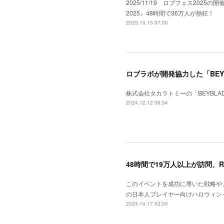
2025/11/19 ロブフェス202
2025』48時間で36万人が熱狂！
2025.10.15 07:00
ロブラボが開発協力した「BEYBL
株式会社タカラトミーの「BEYBLADE
2024.12.12 08:34
48時間で19万人以上が訪問、
このイベントを成功に導いた戦略やノ
の日本人プレイヤー向けハロウィンイ
2024.10.17 02:00