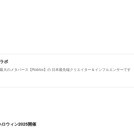
ラボ
最大のメタバース【Roblox】の 日本最先端クリエイター＆インフルエンサーです
ロウィン2025開催