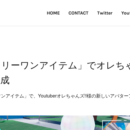
HOME
CONTACT
Twitter
You
 オンリーワンアイテム」でオレち
作成
ーワンアイテム」で、Youtuberオレちゃんズ!!様の新しいアバ