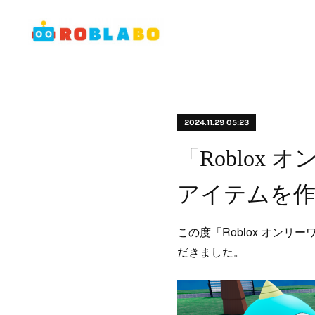
2024.11.29 05:23
「Roblox
アイテムを
この度「Roblox オンリ
だきました。