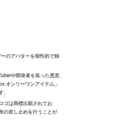
ーザーのアバターを個性的で独
uberや開発者を装った悪意
ox オンリーワンアイテム」
す。
ロゴは商標出願されてお
布の差し止めを行うことが