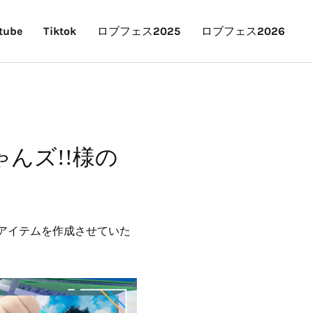
tube
Tiktok
ロブフェス2025
ロブフェス2026
ゃんズ!!様の
ターアイテムを作成させていた