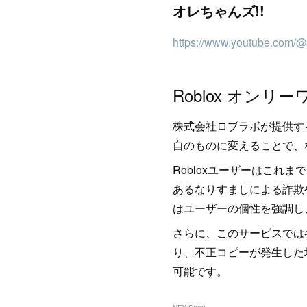
オレちゃんズ!!
https://www.youtube.com/
Roblox オンリ
株式会社ロブラボが提供する
自のものに変えることで、
Robloxユーザーはこれ
あるなりすましによる詐欺や
はユーザーの個性を強調し
さらに、このサービスでは
り、不正コピーが発生した
可能です。