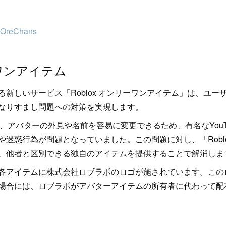
@OreChans
ーワンアイテム
新しいサービス「Roblox オンリーワンアイテム」は、ユ
なりすまし問題への対策を実現します。
まで、アバターの外見や名前を容易に変更できるため、有名なYouT
迷惑行為が問題となっていました。この問題に対し、「Robl
、他者と区別できる独自のアイテムを提供することで解消しま
各アイテムに株式会社ロブラボのロゴが施されています。この
場合には、ロブラボがアバターアイテムの所有者に代わって配