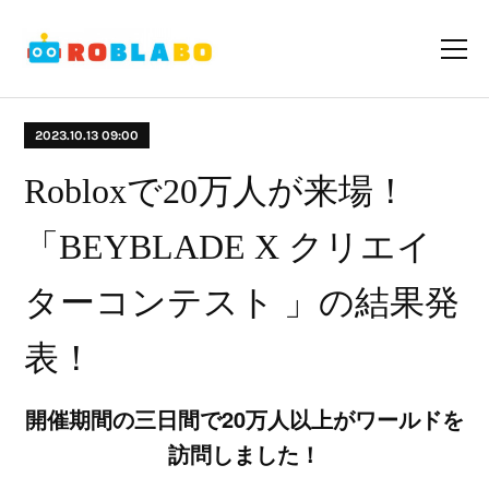
2023.10.13 09:00
Robloxで20万人が来場！
「BEYBLADE X クリエイ
ターコンテスト 」の結果発
表！
開催期間の三日間で20万人以上がワールドを
訪問しました！