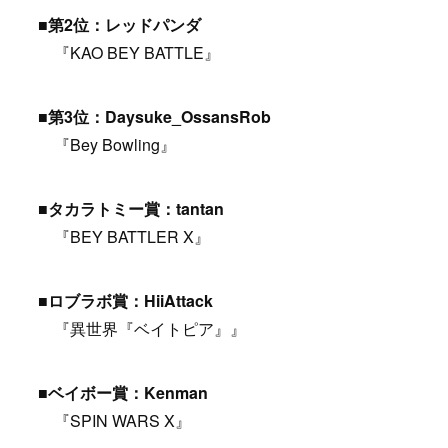
■第2位：レッドパンダ
『KAO BEY BATTLE』
■第3位：Daysuke_OssansRob
『Bey Bowling』
■タカラトミー賞：tantan
『BEY BATTLER X』
■ロブラボ賞：HiiAttack
『異世界『ベイトピア』』
■ベイボー賞：Kenman
『SPIN WARS X』