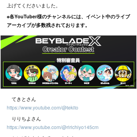
上げてくださいました。
※各YouTuber様のチャンネルには、イベント中のライブ
アーカイブが多数残されております。
てきとさん
https://www.youtube.com/@tekito
りりちよさん
https://www.youtube.com/@ririchiyo145cm