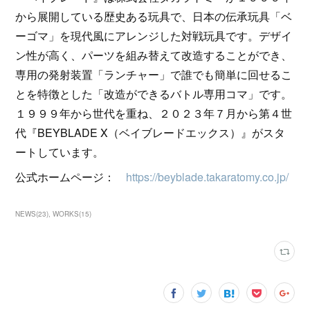
から展開している歴史ある玩具で、日本の伝承玩具「ベ
ーゴマ」を現代風にアレンジした対戦玩具です。デザイ
ン性が高く、パーツを組み替えて改造することができ、
専用の発射装置「ランチャー」で誰でも簡単に回せるこ
とを特徴とした「改造ができるバトル専用コマ」です。
１９９９年から世代を重ね、２０２３年７月から第４世
代『BEYBLADE X（ベイブレードエックス）』がスタ
ートしています。
公式ホームページ：
https://beyblade.takaratomy.co.jp/
NEWS
(
23
)
WORKS
(
15
)