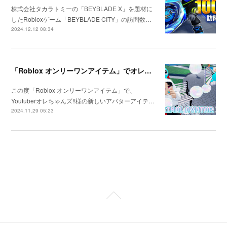
株式会社タカラトミーの「BEYBLADE X」を題材に
したRobloxゲーム「BEYBLADE CITY」の訪問数…
2024.12.12 08:34
「Roblox オンリーワンアイテム」でオレちゃんズ!!様のアイテムを作成
この度「Roblox オンリーワンアイテム」で、
Youtuberオレちゃんズ!!様の新しいアバターアイテ…
2024.11.29 05:23