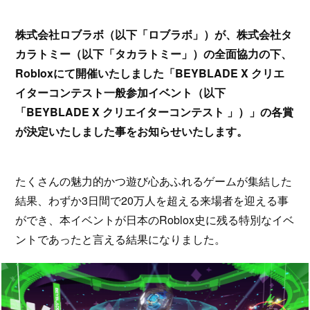
株式会社ロブラボ（以下「ロブラボ」）が、株式会社タ
カラトミー（以下「タカラトミー」）の全面協力の下、
Robloxにて開催いたしました「BEYBLADE X クリエ
イターコンテスト一般参加イベント（以下
「BEYBLADE X クリエイターコンテスト 」）」の各賞
が決定いたしました事をお知らせいたします。
たくさんの魅力的かつ遊び心あふれるゲームが集結した
結果、わずか3日間で20万人を超える来場者を迎える事
ができ、本イベントが日本のRoblox史に残る特別なイベ
ントであったと言える結果になりました。