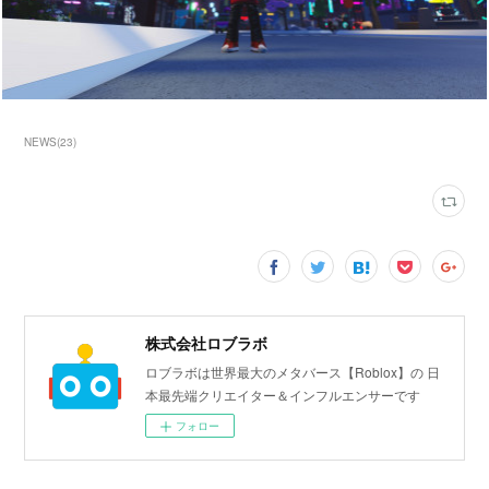
NEWS
(
23
)
株式会社ロブラボ
ロブラボは世界最大のメタバース【Roblox】の 日
本最先端クリエイター＆インフルエンサーです
フォロー