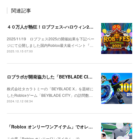
関連記事
４０万人が熱狂！ロブフェス‐ハロウィン2025開催
2025/11/19 ロブフェス2025の開催結果を下記ペー
ジにて公開しました国内Roblox最大級イベント『…
2025.10.15 07:00
ロブラボが開発協力した「BEYBLADE CITY」が1000万訪問を達成
株式会社タカラトミーの「BEYBLADE X」を題材に
したRobloxゲーム「BEYBLADE CITY」の訪問数…
2024.12.12 08:34
「Roblox オンリーワンアイテム」でオレちゃんズ!!様のアイテムを作成
この度「Roblox オンリーワンアイテム」で、