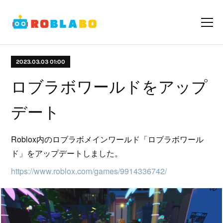
2023.03.03 01:00
ロブラボワールドをアップ
デート
Roblox内のロブラボメインワールド「ロブラボワール
ド」をアップデートしました。
https://www.roblox.com/games/9914336742/