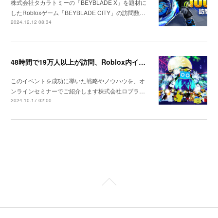
株式会社タカラトミーの「BEYBLADE X」を題材に
したRobloxゲーム「BEYBLADE CITY」の訪問数…
2024.12.12 08:34
48時間で19万人以上が訪問、Roblox内イベント「ロブフェス-ハロウィン」が大盛況のうちに終了
このイベントを成功に導いた戦略やノウハウを、オ
ンラインセミナーでご紹介します株式会社ロブラ…
2024.10.17 02:00